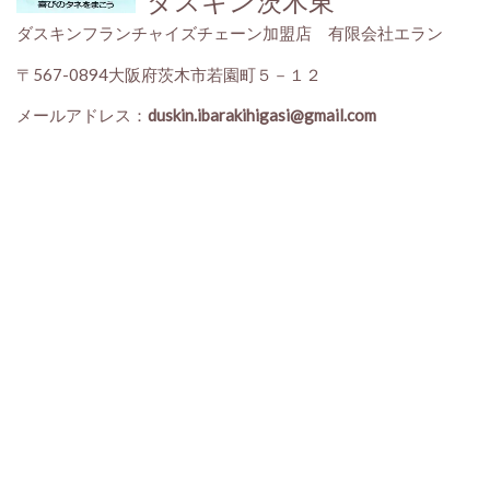
ダスキン茨木東
ダスキンフランチャイズチェーン加盟店 有限会社エラン
〒567-0894大阪府茨木市若園町５－１２
メールアドレス：
duskin.ibarakihigasi@gmail.com