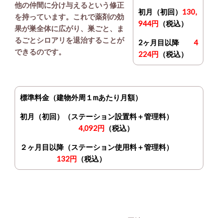
他の仲間に分け与えるという修正
初月（初回）
130,
を持っています。これで薬剤の効
944円
（税込）
果が巣全体に広がり、巣ごと、ま
るごとシロアリを退治することが
2ヶ月目以降
4
できるのです。
224円
（税込）
標準料金（建物外周１mあたり月額）
初月（初回）（ステーション設置料＋管理料）
4,092円
（税込）
２ヶ月目以降（ステーション使用料＋管理料）
132円
（税込）