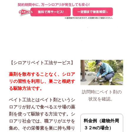
【シロアリベイト工法サービス】
薬剤を散布することなく、シロア
リの習性を利用し、巣ごと根絶す
る駆除方法です。
訪問時にベイト剤の
状況を確認。
ベイト工法とはベイト剤というシ
ロアリが好んで食べるエサ場の薬
剤を使って駆除する方法です。シ
料金例（建物外周
ロアリ社会では、職アリがエサを
３２mの場合）
集め、その栄養素を巣に持ち帰り