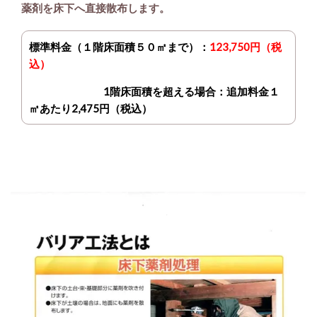
薬剤を床下へ直接散布します。
標準料金
（１階床面積５０㎡まで）：
123,750円
（税
込）
1階床面積を超える場合：追加料金１
㎡あたり2,475円（税込）